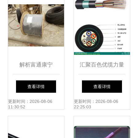
解析富通康宁
汇聚百色优缆力量
GYDTS-96B1室外
聚纤缆全系产品、
查看详情
查看详情
架空管道光缆的卓
价格与厂商一站式
更新时间：2026-08-06
更新时间：2026-08-06
11:30:52
22:25:03
越性能
观察