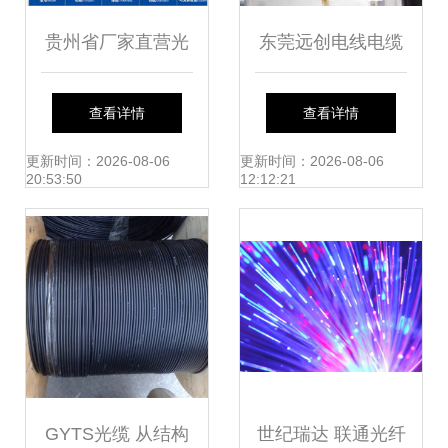
贵州省厂家直营光
东莞远创电线电缆
纤光缆 品质卓越，
制品厂 匠心联接未
查看详情
查看详情
连接未来
来，线缆领域的一
更新时间：2026-08-06
更新时间：2026-08-06
20:53:50
12:12:21
站式创新引擎
GYTS光缆 从结构
世纪瑞达 联通光纤