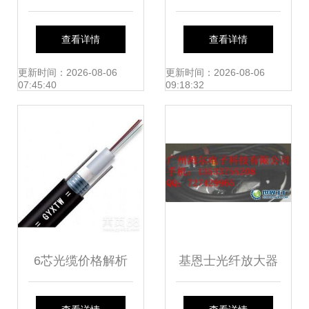
特点到挂缆方法的
集采量价齐升，行
查看详情
查看详情
全面解析
业景气信号显现
更新时间：2026-08-06
更新时间：2026-08-06
07:45:40
09:18:32
6芯光缆价格解析
基恩士光纤放大器
广州地区室外单模
LV-11SB高性能解