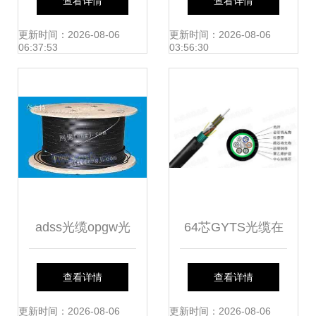
查看详情
查看详情
MRSL 详尽解析与
形脉络
更新时间：2026-08-06
更新时间：2026-08-06
06:37:53
03:56:30
应用指南
adss光缆opgw光
64芯GYTS光缆在
缆
湖南管道铺设中的
查看详情
查看详情
优势与价格影响因
更新时间：2026-08-06
更新时间：2026-08-06