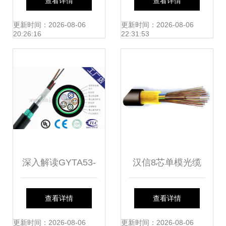
查看详情
查看详情
光缆供应与选购指
析 光纤级精度加持
更新时间：2026-08-06
更新时间：2026-08-06
20:26:16
22:31:53
南
的工业检测利器
深入解读GYTA53-
汉信8芯单模光缆
4B1光缆价格趋势
厂家批发与常德地
查看详情
查看详情
及4芯GYTA53地埋
区同行价格解析
更新时间：2026-08-06
更新时间：2026-08-06