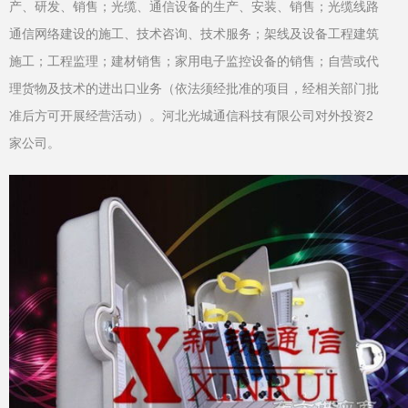
产、研发、销售；光缆、通信设备的生产、安装、销售；光缆线路
通信网络建设的施工、技术咨询、技术服务；架线及设备工程建筑
施工；工程监理；建材销售；家用电子监控设备的销售；自营或代
理货物及技术的进出口业务（依法须经批准的项目，经相关部门批
准后方可开展经营活动）。河北光城通信科技有限公司对外投资2
家公司。