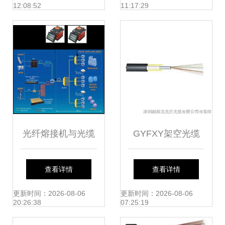
12:08:52
11:17:29
素分析
光纤熔接机与光缆
GYFXY架空光缆
高效连接的技术护
用户关注点解读与
查看详情
查看详情
航者
市场定价概述
更新时间：2026-08-06
更新时间：2026-08-06
20:26:38
07:25:19