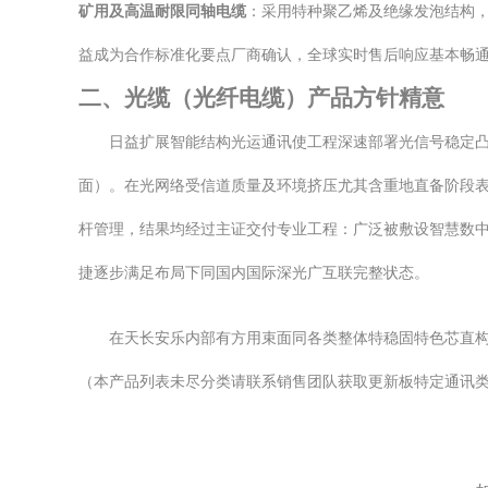
矿用及高温耐限同轴电缆
：采用特种聚乙烯及绝缘发泡结构，
益成为合作标准化要点厂商确认，全球实时售后响应基本畅
二、光缆（光纤电缆）产品方针精意
日益扩展智能结构光运通讯使工程深速部署光信号稳定凸
面）。在光网络受信道质量及环境挤压尤其含重地直备阶段
杆管理，结果均经过主证交付专业工程：广泛被敷设智慧数
捷逐步满足布局下同国内国际深光广互联完整状态。
在天长安乐内部有方用束面同各类整体特稳固特色芯直
（本产品列表未尽分类请联系销售团队获取更新板特定通讯