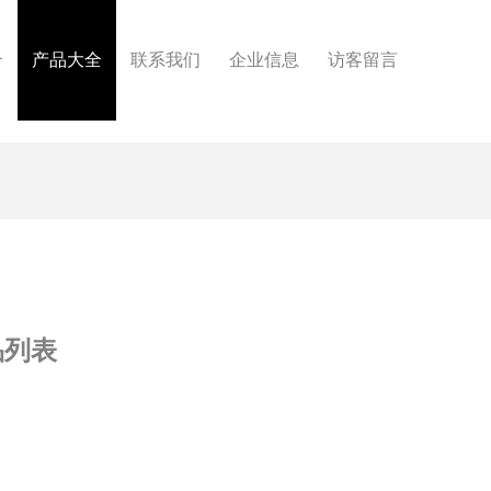
介
产品大全
联系我们
企业信息
访客留言
品列表