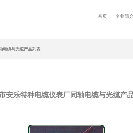
首页
企业简
轴电缆与光缆产品列表
市安乐特种电缆仪表厂同轴电缆与光缆产