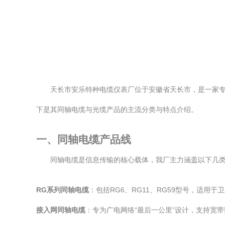
天长市安乐特种电缆仪表厂位于安徽省天长市，是一家
下是其同轴电缆与光缆产品的主流分类与特点介绍。
一、同轴电缆产品线
同轴电缆是信息传输的核心载体，我厂主力涵盖以下几
RG系列同轴电缆
：包括RG6、RG11、RG59型号，适
接入网同轴电缆
：专为广电网络“最后一公里”设计，支持宽