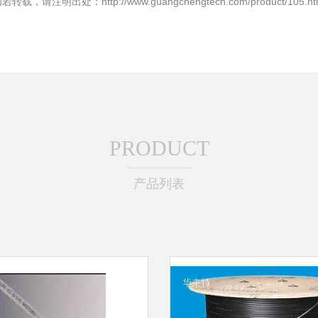
若转载，请注明出处：http://www.guangchengtech.com/product/105.ht
PRODUCT
产品列表