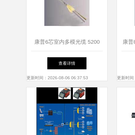
康普6芯室内多模光缆 5200
康普
006A MRSL 详尽解析与应用
查看详情
指南
更新时间：2026-08-06 06:37:53
更新时间：20