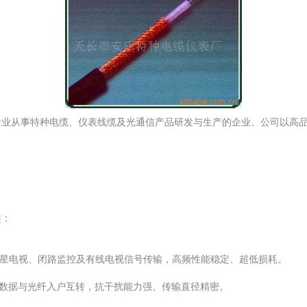
专业从事特种电缆、仪表线缆及光通信产品研发与生产的企业。公司以高
类：
用于卫星电视、闭路监控及有线电视信号传输，高频性能稳定、超低损耗。
带数据与光纤入户互转，抗干扰能力强、传输直径精密。