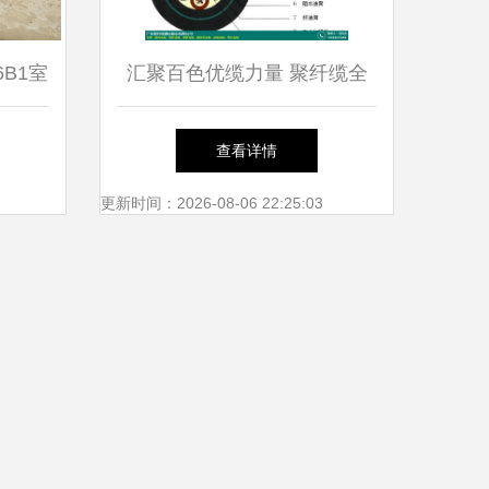
6B1室
汇聚百色优缆力量 聚纤缆全
性能
系产品、价格与厂商一站式观
查看详情
察
更新时间：2026-08-06 22:25:03