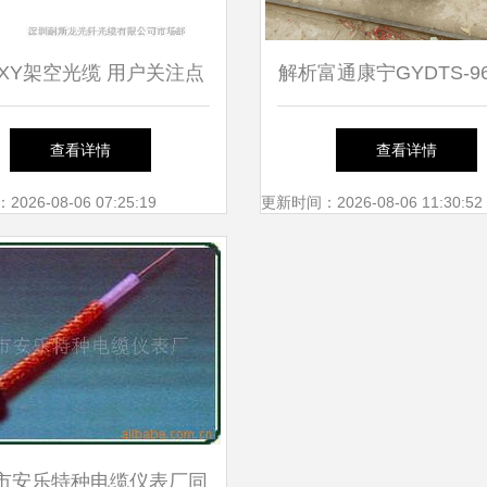
FXY架空光缆 用户关注点
解析富通康宁GYDTS-9
解读与市场定价概述
外架空管道光缆的卓越
查看详情
查看详情
26-08-06 07:25:19
更新时间：2026-08-06 11:30:52
市安乐特种电缆仪表厂同