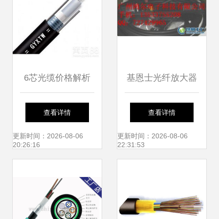
6芯光缆价格解析
基恩士光纤放大器
广州地区室外单模
LV-11SB高性能解
查看详情
查看详情
光缆供应与选购指
析 光纤级精度加持
更新时间：2026-08-06
更新时间：2026-08-06
20:26:16
22:31:53
南
的工业检测利器