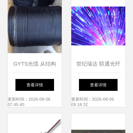
站式创新引擎
GYTS光缆 从结构
世纪瑞达 联通光纤
特点到挂缆方法的
集采量价齐升，行
查看详情
查看详情
全面解析
业景气信号显现
更新时间：2026-08-06
更新时间：2026-08-06
07:45:40
09:18:32