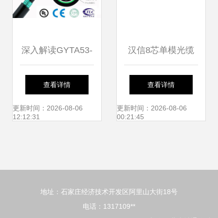
深入解读GYTA53-
汉信8芯单模光缆
4B1光缆价格趋势
厂家批发与常德地
查看详情
查看详情
及4芯GYTA53地埋
区同行价格解析
更新时间：2026-08-06
更新时间：2026-08-06
12:12:31
00:21:45
光缆优质厂家推荐
地址：石家庄经济技术开发区阿里山大街18号
电话：1317109**