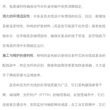
求。低衰减特性确保信号在长途传输中依然清晰稳定。
强大的环境适应性
：许多蓝色光缆设计有增强的抗压、抗拉、耐腐蚀
及耐温变特性。特殊的护套材料（其蓝色可能源于此外层）能有效抵
御水分、化学物质及物理损伤，确保在复杂的地下管道、架空线路乃
至海底环境中长期稳定运行。
施工与维护的便利性
：鲜明的蓝色标识使得在多纤芯的光缆或复杂的
配线架中，特定光纤的识别、熔接和故障排查更加快速准确，大大提
升了网络部署与运维效率。
蓝色科技光纤光缆的应用场景极为广泛。它们是构建国家骨干
网、城域网、光纤到户（FTTH）的物理基础。在智慧城市中，它们
连接着交通信号、安防监控与物联网传感器；在工业互联网中，它们