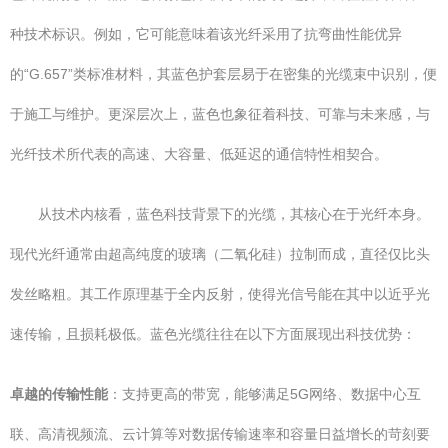
种技术标识。例如，它可能意味着该光纤采用了抗弯曲性能优异
的“G.657”类标准材料，其蓝色护套层易于在密集的光缆束中识别，便
于施工与维护。更深层次上，蓝色也象征着科技、可靠与未来感，与
光纤技术所代表的高速、大容量、低延迟的通信特性相契合。
从技术内核看，蓝色科技背景下的光缆，其核心在于光纤本身。
现代光纤通常由超高纯度的玻璃（二氧化硅）拉制而成，直径仅比头
发丝略粗。其工作原理基于全内反射，使得光信号能在其中以近乎光
速传输，且损耗极低。蓝色光缆往往在以下方面展现出科技优势：
卓越的传输性能
：支持更高的带宽，能够满足5G网络、数据中心互
联、高清视频流、云计算等对数据传输速率和容量日益增长的苛刻要