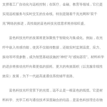
支撑着工厂自动化与远程控制；在医疗、金融、教育等领域，它们是
实现远程服务与实时交互的生命线。特别是随着千兆光网和“双千
兆”网络的推进，高性能的蓝色科技光缆需求将持续旺盛。
蓝色科技光纤的发展将更加聚焦于智能化与集成化。例如，在光
纤中嵌入传感功能，使其不仅能传数据，还能实时监测温度、应力、
振动等环境参数，成为智慧基础设施的“神经”与“感知器官”。材料科学
的进步将推动光纤向着更低的损耗、更大的有效面积（以克服非线性
效应）发展，为下一代超高速通信系统铺平道路。
蓝色科技光纤背景下的光缆，远不止是一根蓝色的线缆。它是材
料科学、光学工程与通信技术深度融合的结晶，是蓝色科技理念在物