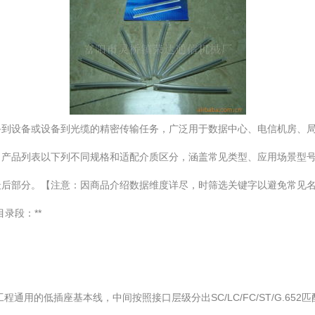
备到设备或设备到光缆的精密传输任务，广泛用于数据中心、电信机房、
。产品列表以下列不同规格和适配介质区分，涵盖常见类型、应用场景型
最后部分。【注意：因商品介绍数据维度详尽，时筛选关键字以避免常见
录段：**
通用的低插座基本线，中间按照接口层级分出SC/LC/FC/ST/G.65