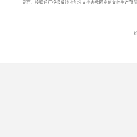
界面。接联通厂拟报反馈功能分支串参数固定值文档生产预
如