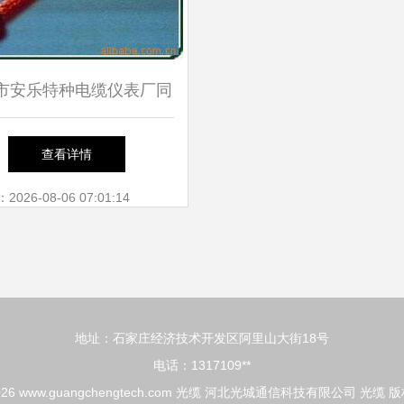
市安乐特种电缆仪表厂同
轴电缆与光缆产品列表
查看详情
26-08-06 07:01:14
地址：石家庄经济技术开发区阿里山大街18号
电话：1317109**
026
www.guangchengtech.com
光缆
河北光城通信科技有限公司
光缆
版