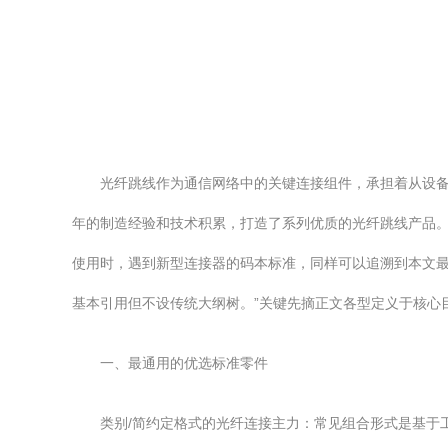
光纤跳线作为通信网络中的关键连接组件，承担着从设
年的制造经验和技术积累，打造了系列优质的光纤跳线产品
使用时，遇到新型连接器的码本标准，同样可以追溯到本文
基本引用但不设传统大纲树。”关键先摘正文各型定义于核心目
一、最通用的优选标准零件
类别/简约定格式的光纤连接主力：常见组合形式是基于工程