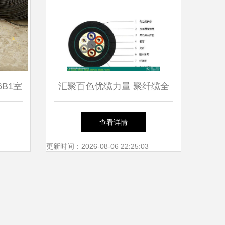
6B1室
汇聚百色优缆力量 聚纤缆全
性能
系产品、价格与厂商一站式观
查看详情
察
更新时间：2026-08-06 22:25:03