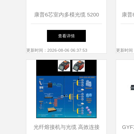
康普6芯室内多模光缆 5200
康普
006A MRSL 详尽解析与应用
查看详情
指南
更新时间：2026-08-06 06:37:53
更新时间：20
光纤熔接机与光缆 高效连接
GY