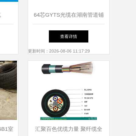
缆
64芯GYTS光缆在湖南管道铺
设中的优势与价格影响因素分
查看详情
析
更新时间：2026-08-06 11:17:29
6B1室
汇聚百色优缆力量 聚纤缆全