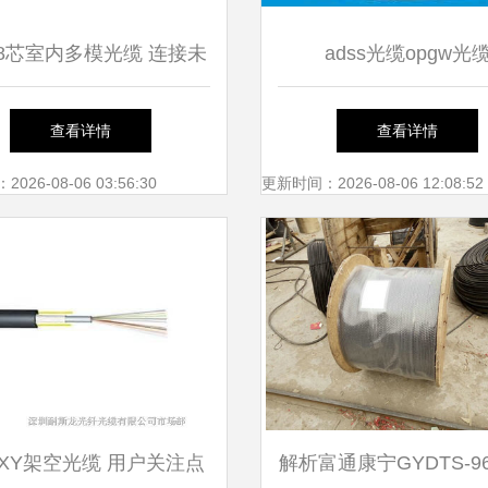
8芯室内多模光缆 连接未
adss光缆opgw光
来的隐形脉络
查看详情
查看详情
26-08-06 03:56:30
更新时间：2026-08-06 12:08:52
FXY架空光缆 用户关注点
解析富通康宁GYDTS-9