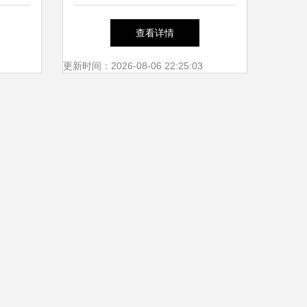
性能
系产品、价格与厂商一站式观
查看详情
察
更新时间：2026-08-06 22:25:03